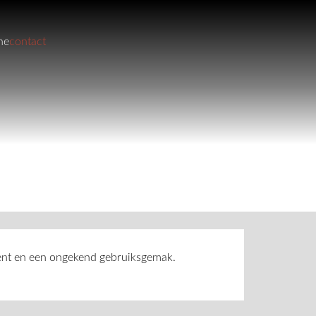
ne
contact
ment en een ongekend gebruiksgemak.