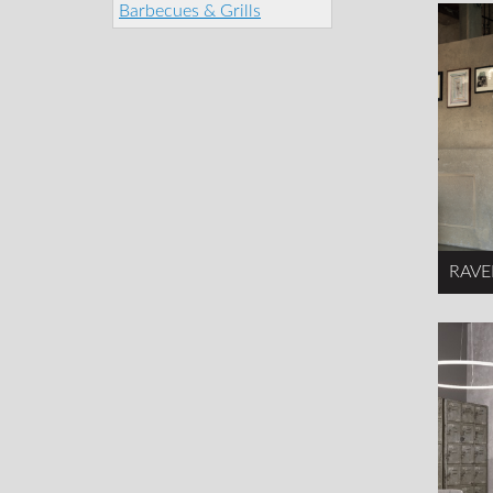
Barbecues & Grills
RAVE