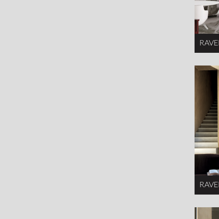
RAVE
RAVE