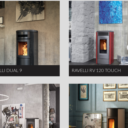
LLI DUAL 9
RAVELLI RV 120 TOUCH