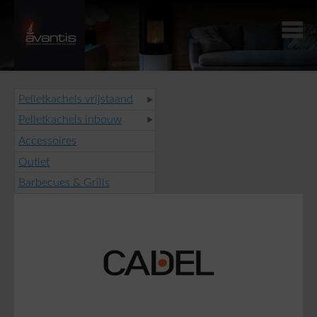
Pelletkachels vrijstaand
Pelletkachels inbouw
Accessoires
Outlet
Barbecues & Grills