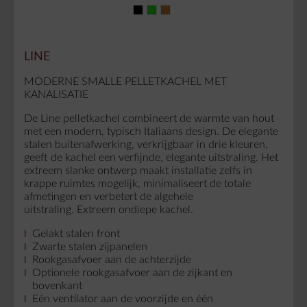
LINE
MODERNE SMALLE PELLETKACHEL MET
KANALISATIE
De Line pelletkachel combineert de warmte van hout
met een modern, typisch Italiaans design. De elegante
stalen buitenafwerking, verkrijgbaar in drie kleuren,
geeft de kachel een verfijnde, elegante uitstraling. Het
extreem slanke ontwerp maakt installatie zelfs in
krappe ruimtes mogelijk, minimaliseert de totale
afmetingen en verbetert de algehele
uitstraling. Extreem ondiepe kachel.
Gelakt stalen front
Zwarte stalen zijpanelen
Rookgasafvoer aan de achterzijde
Optionele rookgasafvoer aan de zijkant en
bovenkant
Eén ventilator aan de voorzijde en één