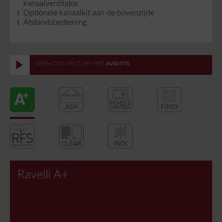
kanaalventilator
Optionele kanaalkit aan de bovenzijde
Afstandsbediening
NEEM CONTACT OP MET
AVANTIS
Ravelli A+