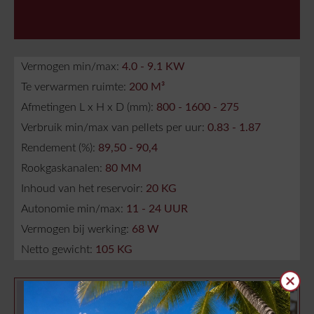
Vermogen min/max:
4.0 - 9.1 KW
Te verwarmen ruimte:
200 M³
Afmetingen L x H x D (mm):
800 - 1600 - 275
Verbruik min/max van pellets per uur:
0.83 - 1.87
Rendement (%):
89,50 - 90,4
Rookgaskanalen:
80 MM
Inhoud van het reservoir:
20 KG
Autonomie min/max:
11 - 24 UUR
Vermogen bij werking:
68 W
Netto gewicht:
105 KG
Clos