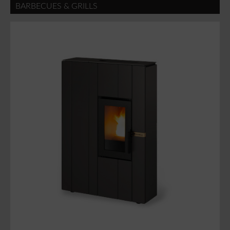
BARBECUES & GRILLS