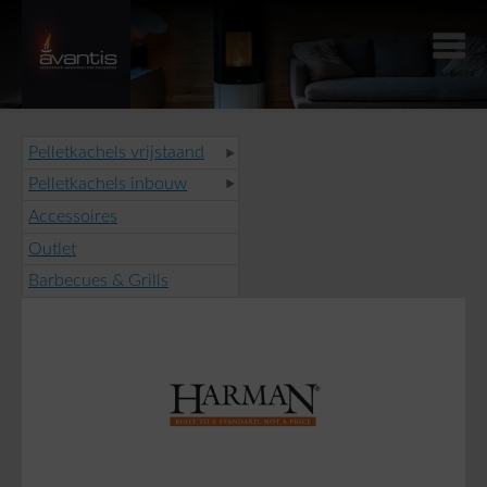
Pelletkachels vrijstaand
Pelletkachels inbouw
Accessoires
Outlet
Barbecues & Grills