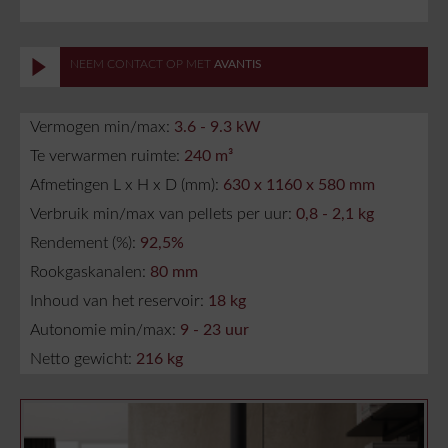
NEEM CONTACT OP MET
AVANTIS
Vermogen min/max:
3.6 - 9.3 kW
Te verwarmen ruimte:
240 m³
Afmetingen L x H x D (mm):
630 x 1160 x 580 mm
Verbruik min/max van pellets per uur:
0,8 - 2,1 kg
Rendement (%):
92,5%
Rookgaskanalen:
80 mm
Inhoud van het reservoir:
18 kg
Autonomie min/max:
9 - 23 uur
Netto gewicht:
216 kg