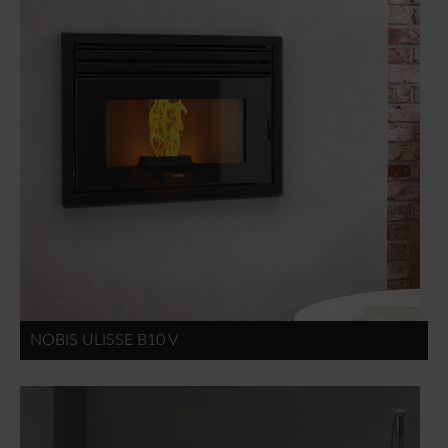
NOBIS ULISSE B10 V