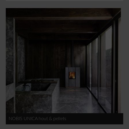
NOBIS UNICA hout & pellets