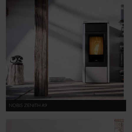
NOBIS ZENITH A9