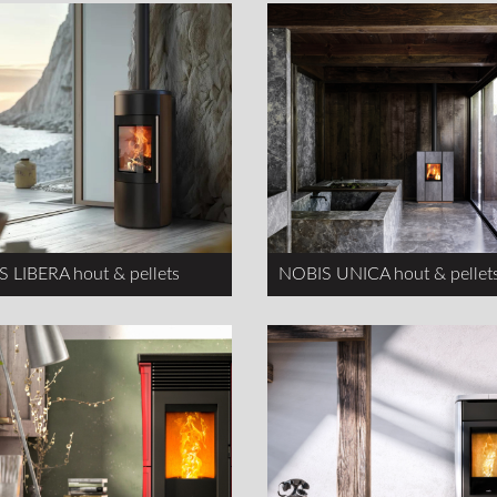
 LIBERA hout & pellets
NOBIS UNICA hout & pellet