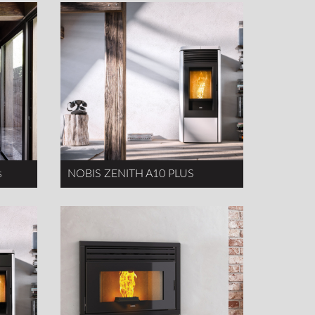
s
NOBIS ZENITH A10 PLUS