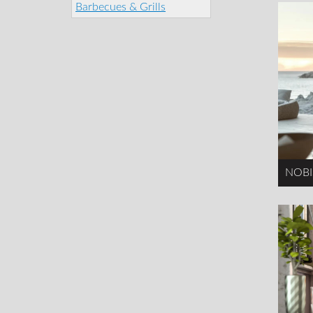
Barbecues & Grills
NOBIS