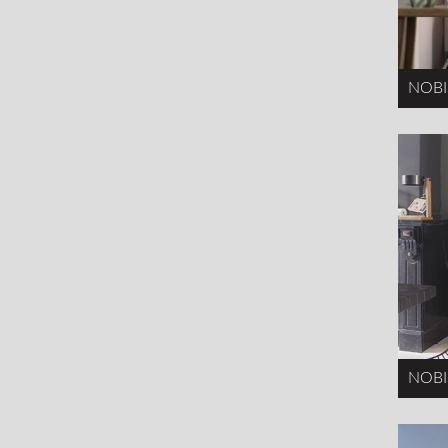
NOBI
NOBI