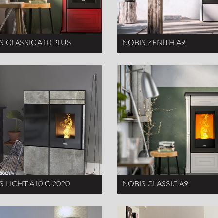
S CLASSIC A10 PLUS
NOBIS ZENITH A9
S LIGHT A10 C 2020
NOBIS CLASSIC A9