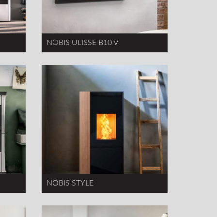
NOBIS ULISSE B10 V
NOBIS STYLE