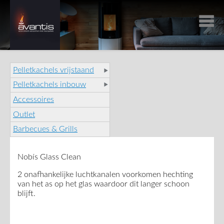
Pelletkachels vrijstaand
Pelletkachels inbouw
Accessoires
Outlet
Barbecues & Grills
Nobís Glass Clean
2 onafhankelijke luchtkanalen voorkomen hechting
van het as op het glas waardoor dit langer schoon
blijft.