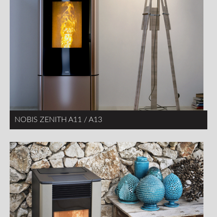
NOBIS ZENITH A11 / A13