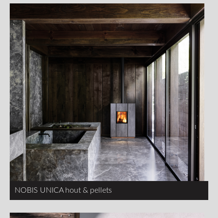
NOBIS UNICA hout & pellets