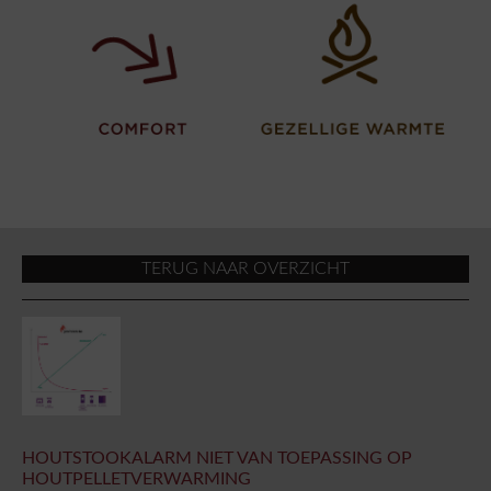
TERUG NAAR OVERZICHT
HOUTSTOOKALARM NIET VAN TOEPASSING OP
HOUTPELLETVERWARMING